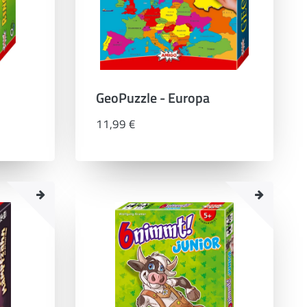
GeoPuzzle - Europa
11,99 €