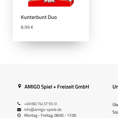
Kunterbunt Duo
8,99 €
AMIGO Spiel + Freizeit GmbH
U
+49 (60 74) 37 55-0
Üb
info@amigo-spiele.de
So
Montag - Freitag, 08:00 - 17:00