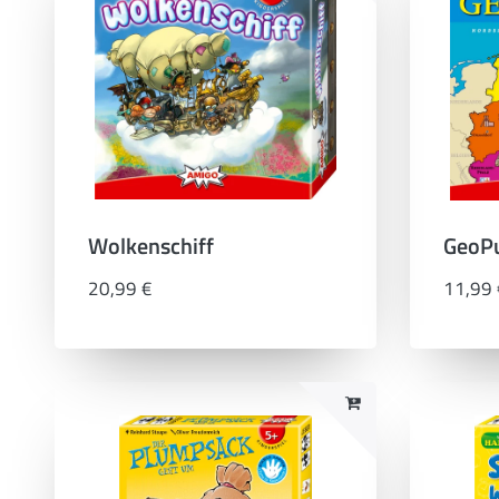
Wolkenschiff
GeoPu
20,99 €
11,99 