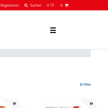
Registrieren
0
0
Filter