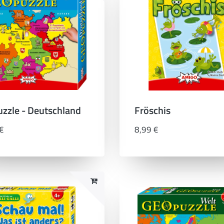
zzle - Deutschland
Fröschis
€
8,99 €