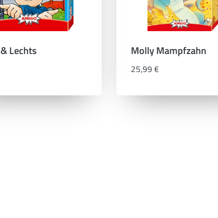
 & Lechts
Molly Mampfzahn
25,99 €