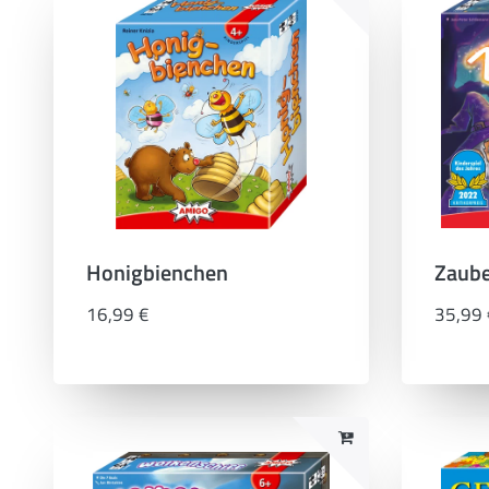
Honigbienchen
Zaube
16,99 €
35,99 