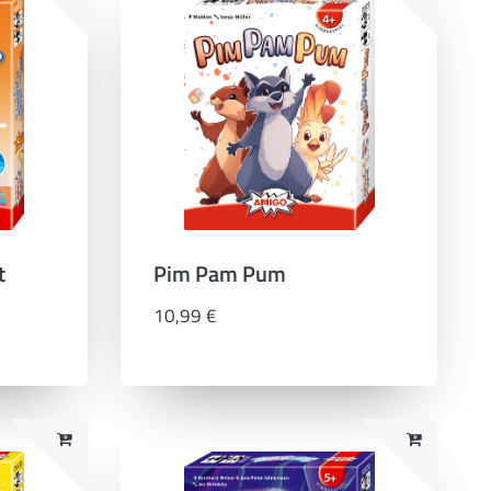
t
Pim Pam Pum
10,99 €