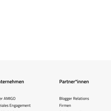
nternehmen
Partner*innen
er AMIGO
Blogger Relations
ziales Engagement
Firmen