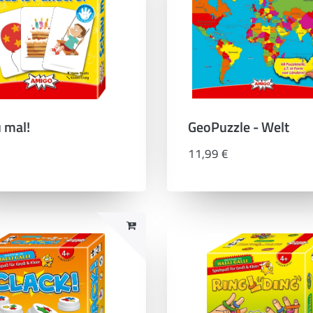
 mal!
GeoPuzzle - Welt
11,99 €