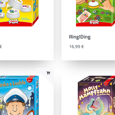
RinglDing
€
16,99 €