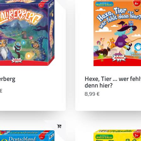
rberg
Hexe, Tier ... wer fehl
denn hier?
€
8,99 €