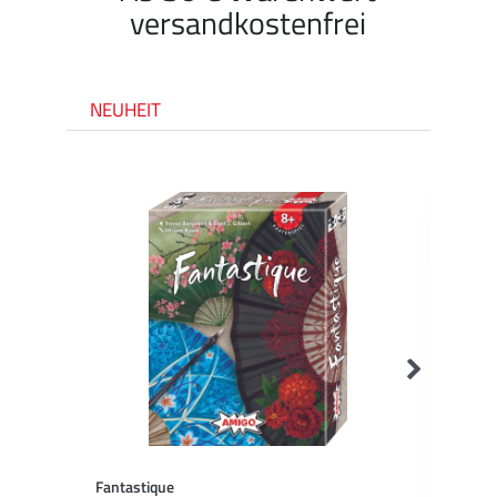
versandkostenfrei
NEUHEIT
Fantastique