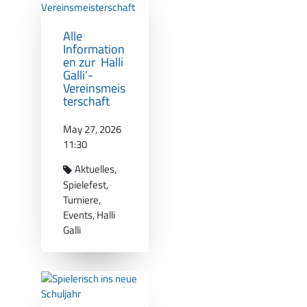
Alle
Information
en zur ‚Halli
Galli‘-
Vereinsmeis
terschaft
May 27, 2026
11:30
Aktuelles
Spielefest
Turniere
Events
Halli
Galli