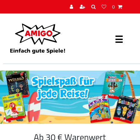
0
Ab 30 € Warenwert