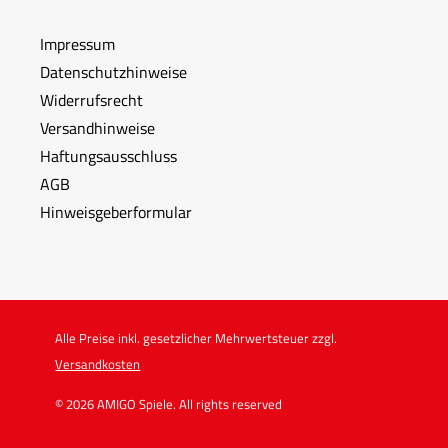
Impressum
Datenschutzhinweise
Widerrufsrecht
Versandhinweise
Haftungsausschluss
AGB
Hinweisgeberformular
Alle Preise inkl. gesetzlicher Mehrwertsteuer zzgl.
Versandkosten
© 2026 AMIGO Spiele. All rights reserved