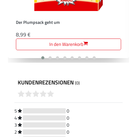
Der Plumpsack geht um
8,99 €
In den Warenkorb
KUNDENREZENSIONEN
(0)
5
0
4
0
3
0
2
0