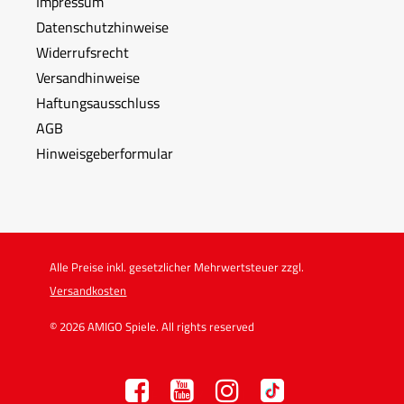
Impressum
Datenschutzhinweise
Widerrufsrecht
Versandhinweise
Haftungsausschluss
AGB
Hinweisgeberformular
Alle Preise inkl. gesetzlicher Mehrwertsteuer zzgl.
Versandkosten
© 2026 AMIGO Spiele. All rights reserved
F
Y
I
TT