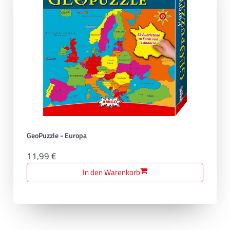
GeoPuzzle - Europa
11,99 €
In den Warenkorb