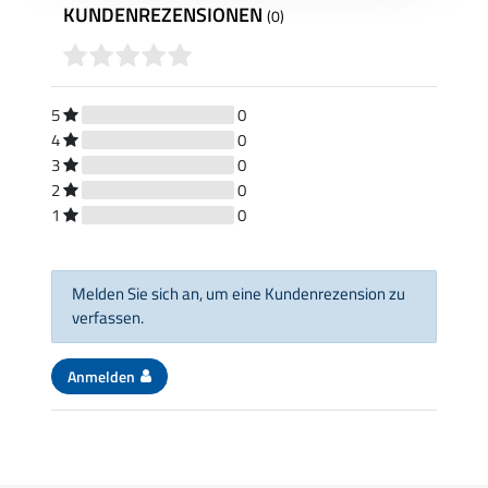
KUNDENREZENSIONEN
(0)
5
0
4
0
3
0
2
0
1
0
Melden Sie sich an, um eine Kundenrezension zu
verfassen.
Anmelden