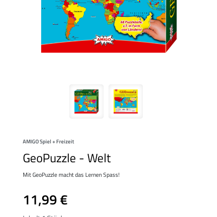
AMIGO Spiel + Freizeit
GeoPuzzle - Welt
Mit GeoPuzzle macht das Lernen Spass!
11,99 €