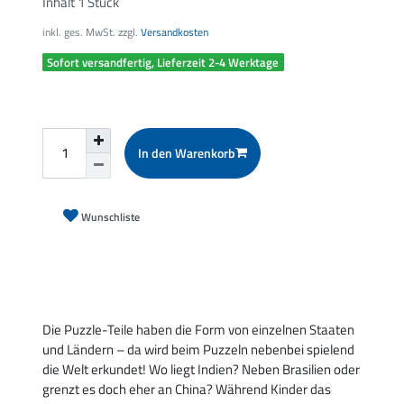
Inhalt
1
Stück
inkl. ges. MwSt. zzgl.
Versandkosten
Sofort versandfertig, Lieferzeit 2-4 Werktage
In den Warenkorb
Wunschliste
Die Puzzle-Teile haben die Form von einzelnen Staaten
und Ländern – da wird beim Puzzeln nebenbei spielend
die Welt erkundet! Wo liegt Indien? Neben Brasilien oder
grenzt es doch eher an China? Während Kinder das