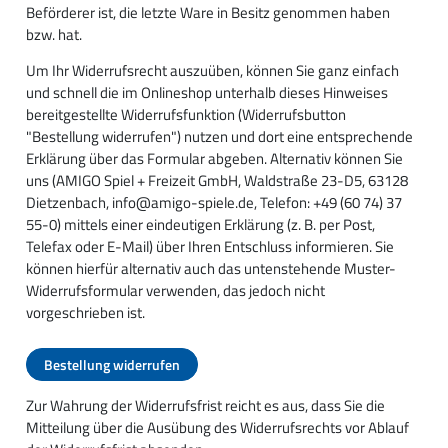
Beförderer ist, die letzte Ware in Besitz genommen haben
bzw. hat.
Um Ihr Widerrufsrecht auszuüben, können Sie ganz einfach
und schnell die im Onlineshop unterhalb dieses Hinweises
bereitgestellte Widerrufsfunktion (Widerrufsbutton
"Bestellung widerrufen") nutzen und dort eine entsprechende
Erklärung über das Formular abgeben. Alternativ können Sie
uns (AMIGO Spiel + Freizeit GmbH, Waldstraße 23-D5, 63128
Dietzenbach, info@amigo-spiele.de, Telefon: +49 (60 74) 37
55-0) mittels einer eindeutigen Erklärung (z. B. per Post,
Telefax oder E-Mail) über Ihren Entschluss informieren. Sie
können hierfür alternativ auch das untenstehende Muster-
Widerrufsformular verwenden, das jedoch nicht
vorgeschrieben ist.
Bestellung widerrufen
Zur Wahrung der Widerrufsfrist reicht es aus, dass Sie die
Mitteilung über die Ausübung des Widerrufsrechts vor Ablauf