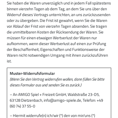
Sie haben die Waren unverzüglich und in jedem Fall spätestens
binnen vierzehn Tagen ab dem Tag, an dem Sie uns über den
Widerruf dieses Vertrags unterrichten, an uns zurückzusenden
oder zu übergeben. Die Frist ist gewahrt, wenn Sie die Waren
vor Ablauf der Frist von vierzehn Tagen absenden. Sie tragen
die unmittelbaren Kosten der Rücksendung der Waren. Sie
müssen für einen etwaigen Wertverlust der Waren nur
aufkommen, wenn dieser Wertverlust auf einen zur Prüfung
der Beschaffenheit, Eigenschaften und Funktionsweise der
Waren nicht notwendigen Umgang mit ihnen zurückzuführen
ist.
Muster-Widerrufsformular
(Wenn Sie den Vertrag widerrufen wollen, dann füllen Sie bitte
dieses Formular aus und senden Sie es zurück.)
– An AMIGO Spiel + Freizeit GmbH, Waldstraße 23-D5,
63128 Dietzenbach, info@amigo-spiele.de, Telefon: +49
(60 74) 37 55-0
– Hiermit widerrufe(n) ich/wir (*) den von mir/uns (*)