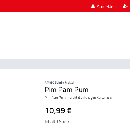
Anmelden
AMIGO Spiel + Freizeit
Pim Pam Pum
Pim Pam Pum – dreht die richtigen Karten um!
10,99 €
Inhalt
1
Stück