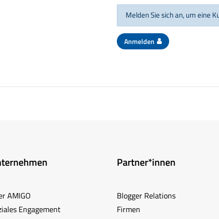
Melden Sie sich an, um eine 
Anmelden
nternehmen
Partner*innen
er AMIGO
Blogger Relations
ziales Engagement
Firmen