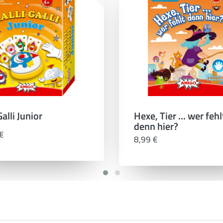
Galli Junior
Hexe, Tier ... wer fehl
denn hier?
€
8,99 €