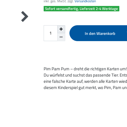
inkl. ges. MwSt. zzgl.
Versandkosten
Sofort versandfertig, Lieferzeit 2-4 Werktage
In den Warenkorb
Pim Pam Pum – dreht die richtigen Karten um!
Du würfelst und suchst das passende Tier. Ent
eine falsche Karte auf, werden alle Karten wie
diesem Kinderspiel gut merkt, wo Pim, Pam un