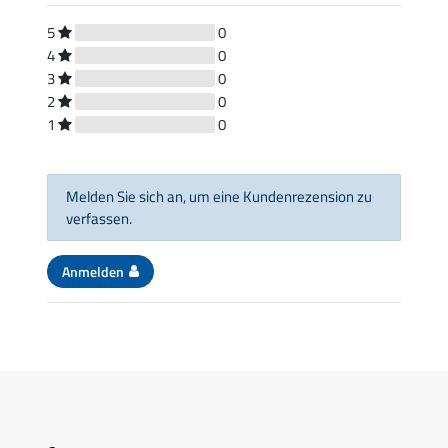
5
0
4
0
3
0
2
0
1
0
Melden Sie sich an, um eine Kundenrezension zu
verfassen.
Anmelden