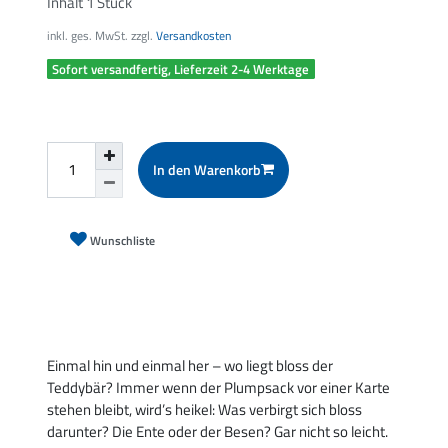
Inhalt
1
Stück
inkl. ges. MwSt. zzgl.
Versandkosten
Sofort versandfertig, Lieferzeit 2-4 Werktage
In den Warenkorb
Wunschliste
Einmal hin und einmal her – wo liegt bloss der
Teddybär? Immer wenn der Plumpsack vor einer Karte
stehen bleibt, wird’s heikel: Was verbirgt sich bloss
darunter? Die Ente oder der Besen? Gar nicht so leicht.