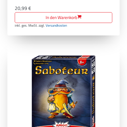
20,99 €
In den Warenkorb
inkl. ges. MwSt.
zzgl.
Versandkosten