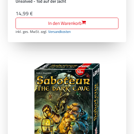
Unsolved - Tod auf der Jacht
14,99 €
In den Warenkorb
inkl. ges. MwSt.
zzgl.
Versandkosten