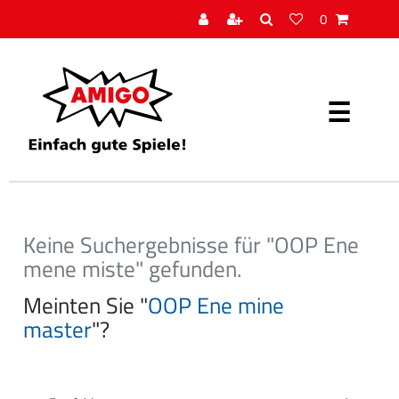
0
Keine Suchergebnisse für "OOP Ene
mene miste" gefunden.
Meinten Sie "
OOP Ene mine
master
"?