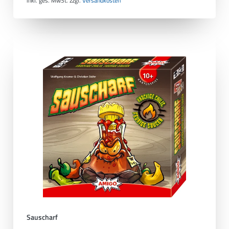
inkl. ges. MwSt.
zzgl.
Versandkosten
Sauscharf