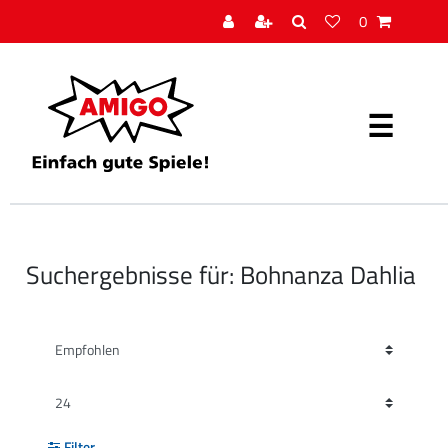
0
Suchergebnisse für: Bohnanza Dahlia
Filter