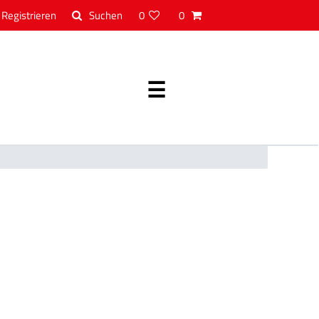
Registrieren
0
0