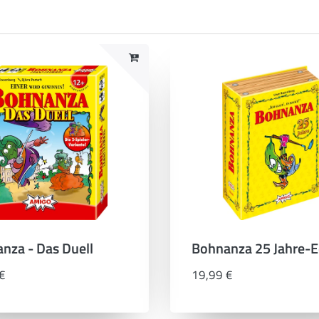
nza - Das Duell
Bohnanza 25 Jahre-E
€
19,99 €