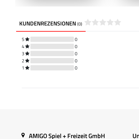
KUNDENREZENSIONEN
(0)
5
0
4
0
3
0
2
0
1
0
AMIGO Spiel + Freizeit GmbH
U