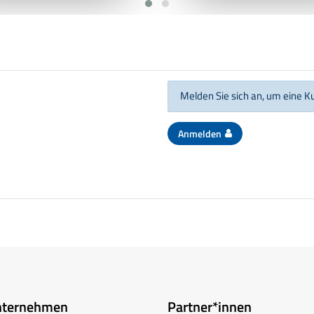
Melden Sie sich an, um eine 
Anmelden
nternehmen
Partner*innen