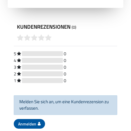
KUNDENREZENSIONEN
(0)
5
0
4
0
3
0
2
0
1
0
Melden Sie sich an, um eine Kundenrezension zu
verfassen.
Anmelden