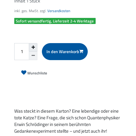
Inhalt
1
Stück
inkl. ges. MwSt. zzgl.
Versandkosten
Sofort versandfertig, Lieferzeit 2-4 Werktage
In den Warenkorb
Wunschliste
Was steckt in diesem Karton? Eine lebendige oder eine
tote Katze? Eine Frage, die sich schon Quantenphysiker
Erwin Schrödinger in seinem berühmten
Gedankenexperiment stellte – und jetzt auch ihr!