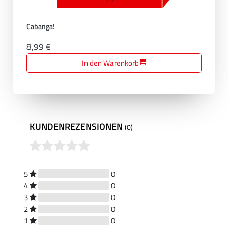
Cabanga!
8,99 €
In den Warenkorb
KUNDENREZENSIONEN
(0)
5
0
4
0
3
0
2
0
1
0