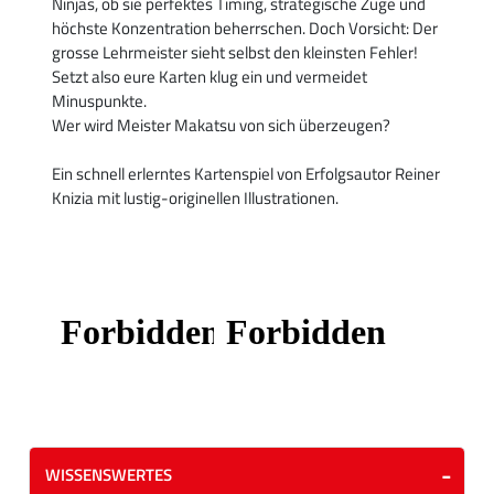
Ninjas, ob sie perfektes Timing, strategische Züge und
höchste Konzentration beherrschen. Doch Vorsicht: Der
grosse Lehrmeister sieht selbst den kleinsten Fehler!
Setzt also eure Karten klug ein und vermeidet
Minuspunkte.
Wer wird Meister Makatsu von sich überzeugen?
Ein schnell erlerntes Kartenspiel von Erfolgsautor Reiner
Knizia mit lustig-originellen Illustrationen.
WISSENSWERTES