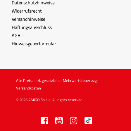
Datenschutzhinweise
Widerrufsrecht
Versandhinweise
Haftungsausschluss
AGB
Hinweisgeberformular
Alle Preise inkl. gesetzlicher Mehrwertsteuer zzgl.
Versandkosten
© 2026 AMIGO Spiele. All rights reserved
F
Y
I
TT