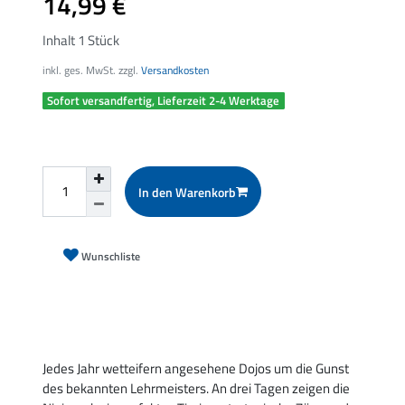
14,99 €
Inhalt
1
Stück
inkl. ges. MwSt. zzgl.
Versandkosten
Sofort versandfertig, Lieferzeit 2-4 Werktage
In den Warenkorb
Wunschliste
Jedes Jahr wetteifern angesehene Dojos um die Gunst
des bekannten Lehrmeisters. An drei Tagen zeigen die