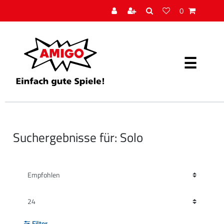
0
Suchergebnisse für: Solo
Filter