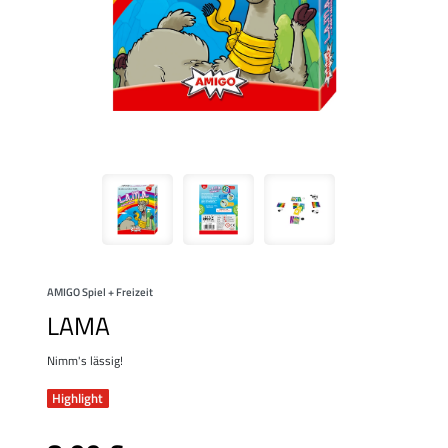
AMIGO Spiel + Freizeit
LAMA
Nimm's lässig!
Highlight