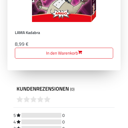
LAMA Kadabra
8,99 €
In den Warenkorb
KUNDENREZENSIONEN
(0)
5
0
4
0