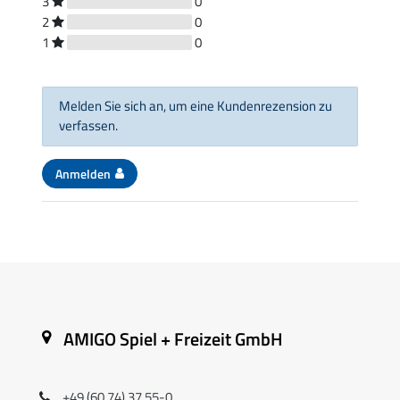
3
0
2
0
1
0
Melden Sie sich an, um eine Kundenrezension zu
verfassen.
Anmelden
AMIGO Spiel + Freizeit GmbH
+49 (60 74) 37 55-0