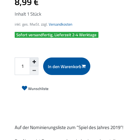
8,99 €
Inhalt
1
Stück
inkl. ges. MwSt. zzgl.
Versandkosten
Sofort versandfertig, Lieferzeit 2-4 Werktage
In den Warenkorb
Wunschliste
Auf der Nominierungsliste zum “Spiel des Jahres 2019“!