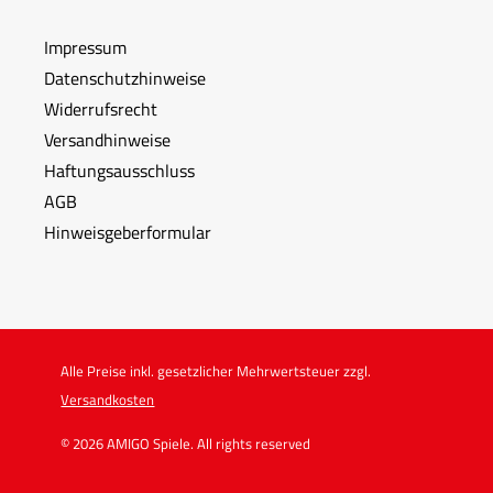
Impressum
Datenschutzhinweise
Widerrufsrecht
Versandhinweise
Haftungsausschluss
AGB
Hinweisgeberformular
Alle Preise inkl. gesetzlicher Mehrwertsteuer zzgl.
Versandkosten
© 2026 AMIGO Spiele. All rights reserved