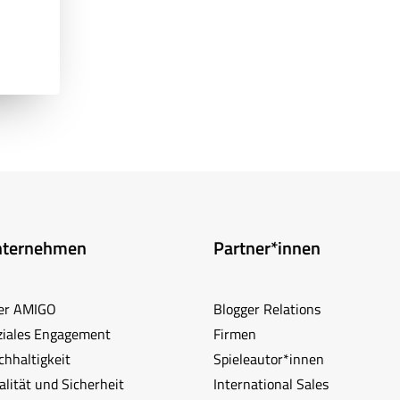
nternehmen
Partner*innen
er AMIGO
Blogger Relations
ziales Engagement
Firmen
chhaltigkeit
Spieleautor*innen
lität und Sicherheit
International Sales