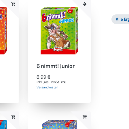
Alle E
6 nimmt! Junior
8,99 €
inkl. ges. MwSt.
zzgl.
Versandkosten