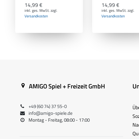
14,99 €
14,99 €
inkl. ges. MwSt.
zzgl.
inkl. ges. MwSt.
zzgl.
Versandkosten
Versandkosten
AMIGO Spiel + Freizeit GmbH
U
+49 (60 74) 37 55-0
Üb
info@amigo-spiele.de
So
Montag - Freitag, 08:00 - 17:00
Na
Qua