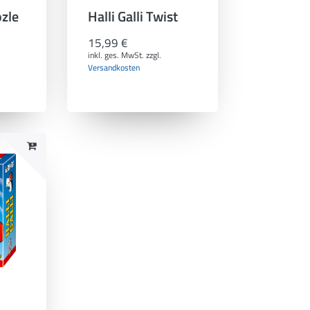
ozle
Halli Galli Twist
15,99 €
inkl. ges. MwSt.
zzgl.
Versandkosten