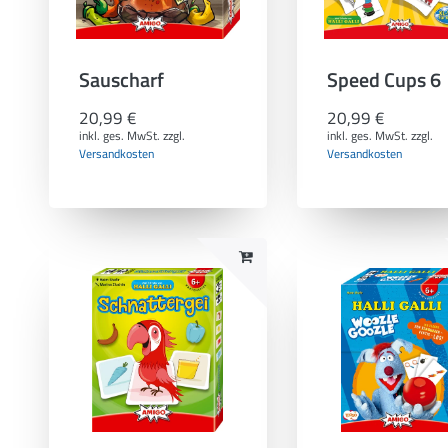
Sauscharf
Speed Cups 6
20,99 €
20,99 €
inkl. ges. MwSt.
zzgl.
inkl. ges. MwSt.
zzgl.
Versandkosten
Versandkosten