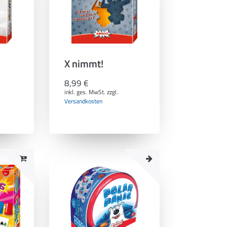
X nimmt!
8,99 €
inkl. ges. MwSt.
zzgl.
Versandkosten