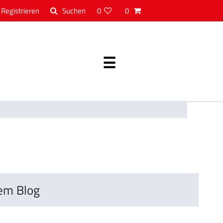
Registrieren
0
0
em Blog