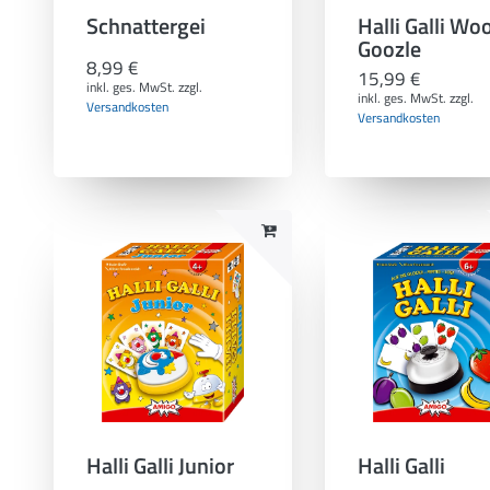
Schnattergei
Halli Galli Wo
Goozle
8,99 €
15,99 €
inkl. ges. MwSt.
zzgl.
inkl. ges. MwSt.
zzgl.
Versandkosten
Versandkosten
Halli Galli Junior
Halli Galli