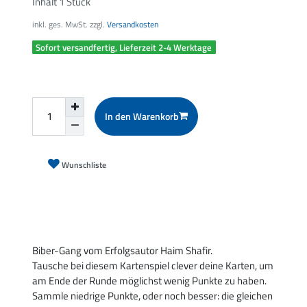
Inhalt
1
Stück
inkl. ges. MwSt. zzgl.
Versandkosten
Sofort versandfertig, Lieferzeit 2-4 Werktage
In den Warenkorb
Wunschliste
Biber-Gang vom Erfolgsautor Haim Shafir.
Tausche bei diesem Kartenspiel clever deine Karten, um
am Ende der Runde möglichst wenig Punkte zu haben.
Sammle niedrige Punkte, oder noch besser: die gleichen