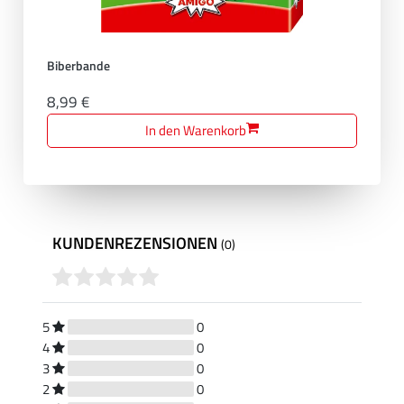
Biberbande
8,99 €
In den Warenkorb
KUNDENREZENSIONEN
(0)
5
0
4
0
3
0
2
0