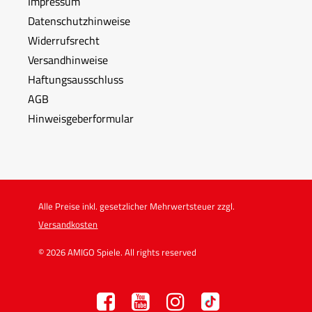
Impressum
Datenschutzhinweise
Widerrufsrecht
Versandhinweise
Haftungsausschluss
AGB
Hinweisgeberformular
Alle Preise inkl. gesetzlicher Mehrwertsteuer zzgl.
Versandkosten
© 2026 AMIGO Spiele. All rights reserved
F
Y
I
TT