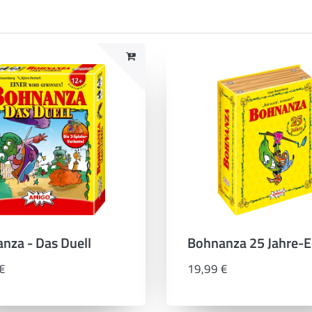
nza - Das Duell
Bohnanza 25 Jahre-E
€
19,99 €