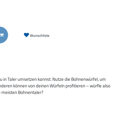
Wunschliste
u in Taler umsetzen kannst. Nutze die Bohnenwürfel, um
nderen können von deinen Würfeln profitieren – würfle also
ie meisten Bohnentaler?