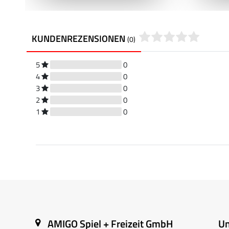
KUNDENREZENSIONEN
(0)
5
0
4
0
3
0
2
0
1
0
AMIGO Spiel + Freizeit GmbH
U