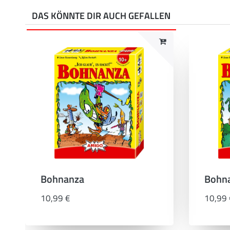
DAS KÖNNTE DIR AUCH GEFALLEN
Bohnanza
Bohna
10,99 €
10,99 