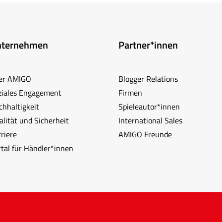
nternehmen
Partner*innen
er AMIGO
Blogger Relations
ziales Engagement
Firmen
chhaltigkeit
Spieleautor*innen
lität und Sicherheit
International Sales
riere
AMIGO Freunde
rtal für Händler*innen