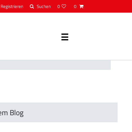
Registrieren
0
0
em Blog