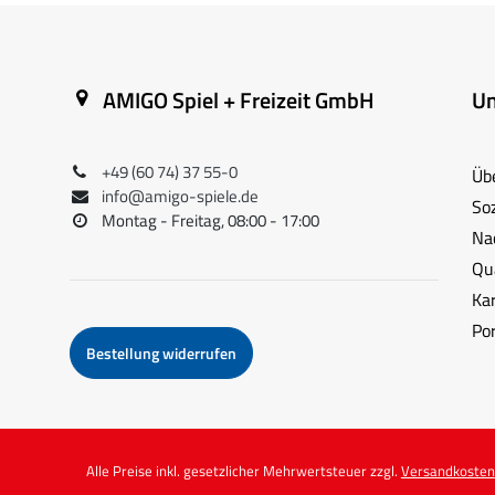
AMIGO Spiel + Freizeit GmbH
U
+49 (60 74) 37 55-0
Üb
info@amigo-spiele.de
So
Montag - Freitag, 08:00 - 17:00
Na
Qua
Kar
Po
Bestellung widerrufen
Alle Preise inkl. gesetzlicher Mehrwertsteuer zzgl.
Versandkosten