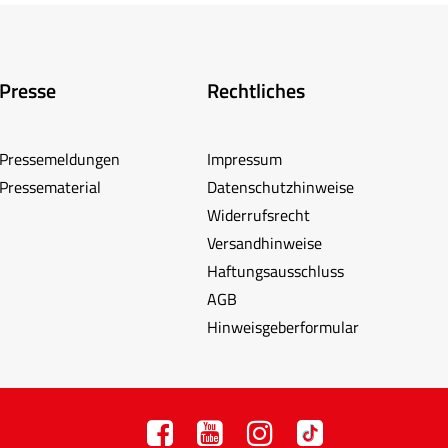
Presse
Rechtliches
Pressemeldungen
Impressum
Pressematerial
Datenschutzhinweise
Widerrufsrecht
Versandhinweise
Haftungsausschluss
AGB
Hinweisgeberformular
F
Y
I
TT