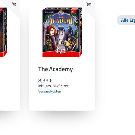
Alle E
The Academy
8,99 €
inkl. ges. MwSt.
zzgl.
Versandkosten