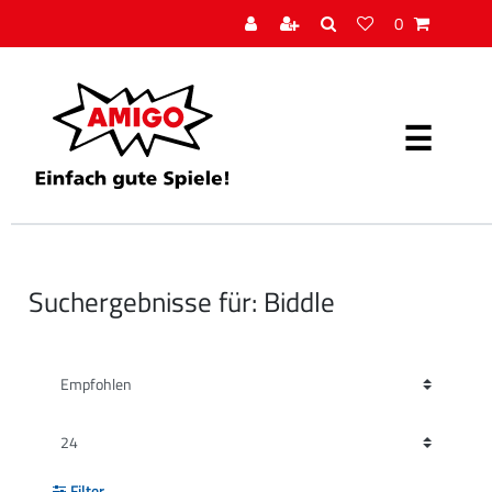
0
Suchergebnisse für: Biddle
Filter