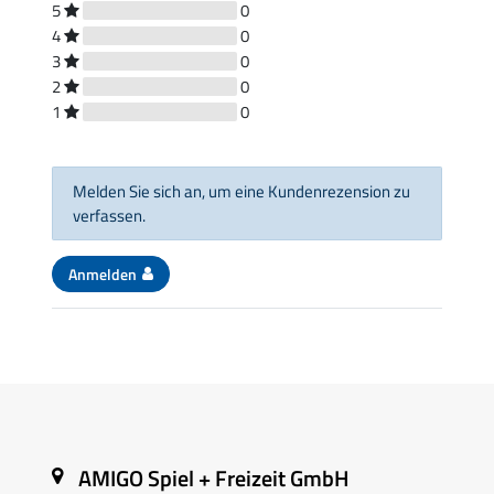
5
0
4
0
3
0
2
0
1
0
Melden Sie sich an, um eine Kundenrezension zu
verfassen.
Anmelden
AMIGO Spiel + Freizeit GmbH