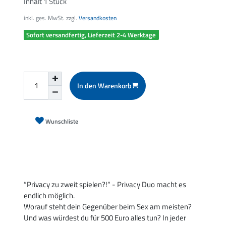
Inhalt
1
Stück
inkl. ges. MwSt. zzgl.
Versandkosten
Sofort versandfertig, Lieferzeit 2-4 Werktage
In den Warenkorb
Wunschliste
“Privacy zu zweit spielen?!“ - Privacy Duo macht es
endlich möglich.
Worauf steht dein Gegenüber beim Sex am meisten?
Und was würdest du für 500 Euro alles tun? In jeder