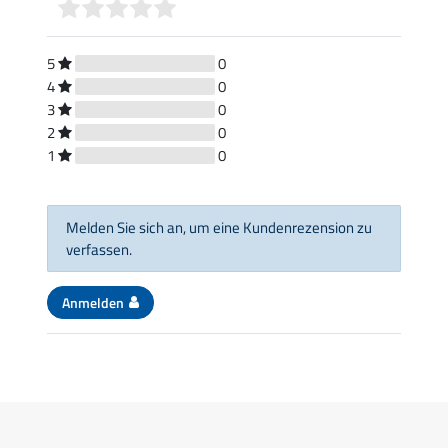
5
0
4
0
3
0
2
0
1
0
Melden Sie sich an, um eine Kundenrezension zu
verfassen.
Anmelden