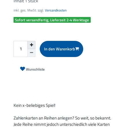
Inhalt
1
Stück
inkl. ges. MwSt. zzgl.
Versandkosten
Sofort versandfertig, Lieferzeit 2-4 Werktage
In den Warenkorb
Wunschliste
Kein x-beliebiges Spiel!
Zahlenkarten an Reihen anlegen? So weit, so bekannt.
Jede Reihe nimmt jedoch unterschiedlich viele Karten