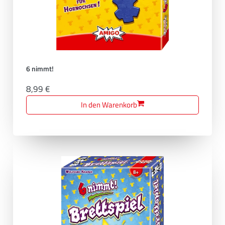
6 nimmt!
8,99 €
In den Warenkorb