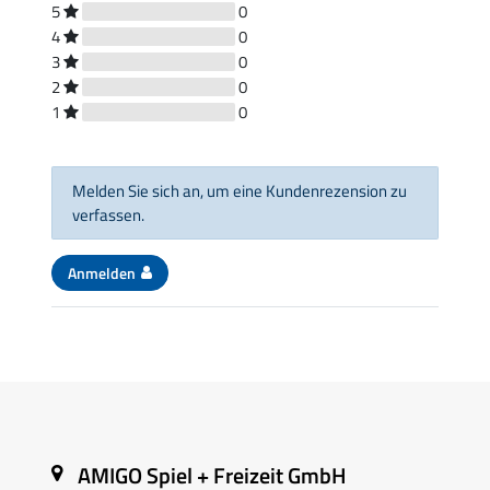
5
0
4
0
3
0
2
0
1
0
Melden Sie sich an, um eine Kundenrezension zu
verfassen.
Anmelden
AMIGO Spiel + Freizeit GmbH