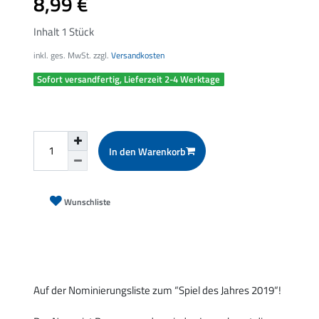
8,99 €
Inhalt
1
Stück
inkl. ges. MwSt. zzgl.
Versandkosten
Sofort versandfertig, Lieferzeit 2-4 Werktage
In den Warenkorb
Wunschliste
Auf der Nominierungsliste zum “Spiel des Jahres 2019“!