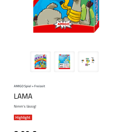
AMIGO Spiel + Freizeit
LAMA
Nimm's lässig!
Highlight