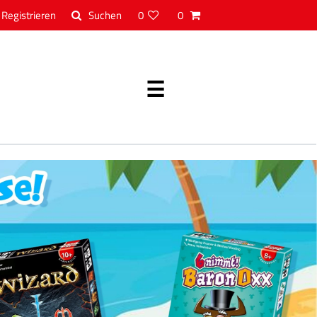
Registrieren
0
0