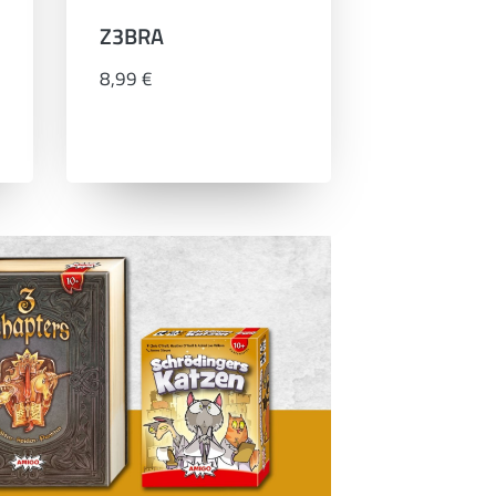
Z3BRA
8,99 €