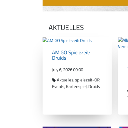
AKTUELLES
AMIGO Spielezeit:
Druids
July 6, 2026 09:00
Aktuelles
spielezeit-OP
Events
Kartenspiel
Druids