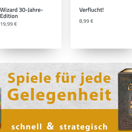
Wizard 30-Jahre-
Verflucht!
Edition
8,99 €
19,99 €